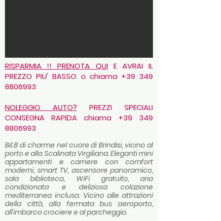
RISPARMIA !! PRENOTA QUI
E AVRAI IL
PREZZO PIU' BASSO o chiama
+39 349
8806993
NOLEGGIO AUTO?
PREZZI SPECIALI
CONSEGNA RAPIDA chiama
+39 349
8806993
B&B di charme nel cuore di Brindisi, vicino al
porto e alla Scalinata Virgiliana. Eleganti mini
appartamenti e camere con comfort
moderni, smart TV, ascensore panoramico,
sala biblioteca, WiFi gratuito, aria
condizionata e deliziosa colazione
mediterranea inclusa. Vicino alle attrazioni
della città, alla fermata bus aeroporto,
all'imbarco crociere e al parcheggio.