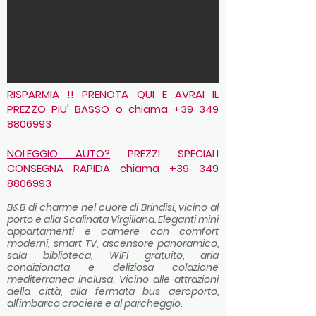
RISPARMIA !! PRENOTA QUI
E AVRAI IL
PREZZO PIU' BASSO o chiama
+39 349
8806993
NOLEGGIO AUTO?
PREZZI SPECIALI
CONSEGNA RAPIDA chiama
+39 349
8806993
B&B di charme nel cuore di Brindisi, vicino al
porto e alla Scalinata Virgiliana. Eleganti mini
appartamenti e camere con comfort
moderni, smart TV, ascensore panoramico,
sala biblioteca, WiFi gratuito, aria
condizionata e deliziosa colazione
mediterranea inclusa. Vicino alle attrazioni
della città, alla fermata bus aeroporto,
all'imbarco crociere e al parcheggio.