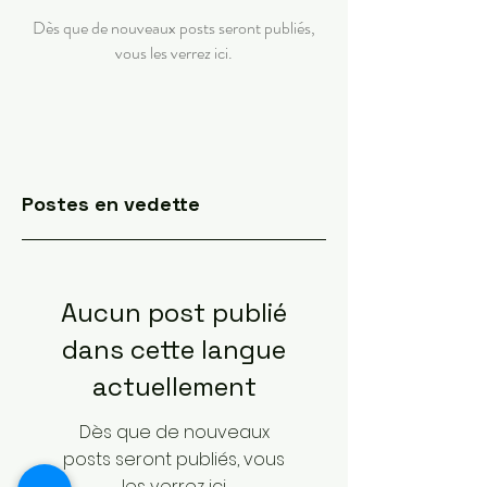
Dès que de nouveaux posts seront publiés,
vous les verrez ici.
Postes en vedette
Aucun post publié
dans cette langue
actuellement
Dès que de nouveaux
posts seront publiés, vous
les verrez ici.