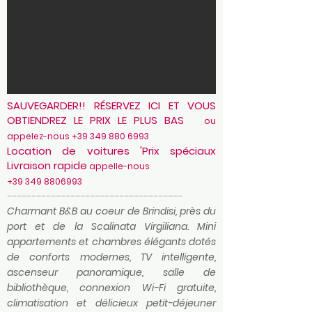
SAUVEGARDER!! RÉSERVEZ ICI ET VOUS
OBTIENDREZ LE PRIX LE PLUS BAS
ou
appelez-nous
+39 349 880 6993
Location de voitures 'Prix spéciaux
Livraison rapide
appelle-nous
+39 349 8806993
------------------------------------
Charmant B&B au coeur de Brindisi, près du
port et de la Scalinata Virgiliana. Mini
appartements et chambres élégants dotés
de conforts modernes, TV intelligente,
ascenseur panoramique, salle de
bibliothèque, connexion Wi-Fi gratuite,
climatisation et délicieux petit-déjeuner