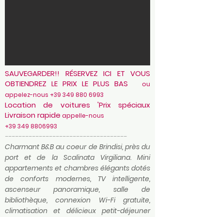
SAUVEGARDER!! RÉSERVEZ ICI ET VOUS
OBTIENDREZ LE PRIX LE PLUS BAS
ou
appelez-nous
+39 349 880 6993
Location de voitures 'Prix spéciaux
Livraison rapide
appelle-nous
+39 349 8806993
------------------------------------
Charmant B&B au coeur de Brindisi, près du
port et de la Scalinata Virgiliana. Mini
appartements et chambres élégants dotés
de conforts modernes, TV intelligente,
ascenseur panoramique, salle de
bibliothèque, connexion Wi-Fi gratuite,
climatisation et délicieux petit-déjeuner